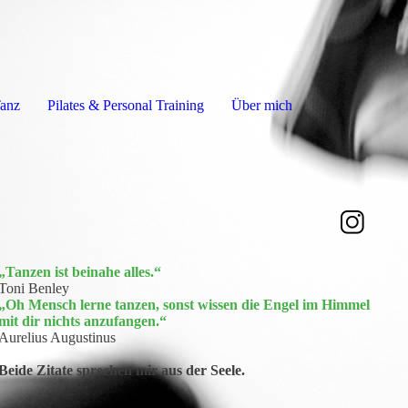
anz
Pilates & Personal Training
Über mich
„Tanzen ist beinahe alles.“
Toni Benley
„Oh Mensch lerne tanzen, sonst wissen die Engel im Himmel
mit dir nichts anzufangen.“
Aurelius Augustinus
Beide Zitate sprechen mir aus der Seele.