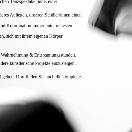
ichen Tanzspektakel inne, einer
deres Anliegen, unseren Schüler/innen einen
 und Koordination immer unter neuesten
en, sich mit ihrem eigenen Körper
.
wie Wahrnehmung & Entspannungsstunden.
dere künstlerische Projekte einzusteigen.
l
gehen. Dort finden Sie auch die komplette